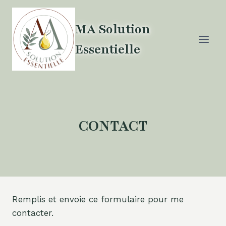
Aller
au
MA Solution
contenu
Essentielle
CONTACT
Remplis et envoie ce formulaire pour me
contacter.