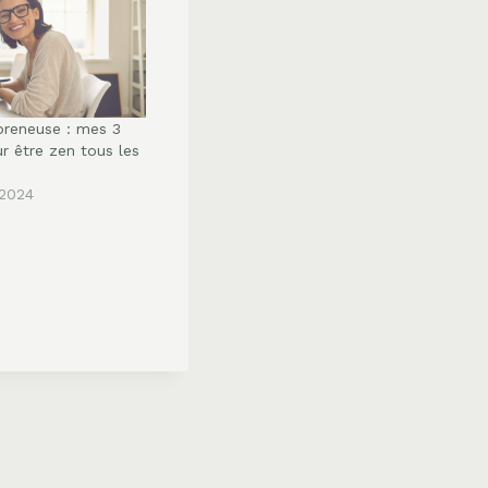
reneuse : mes 3
r être zen tous les
2024