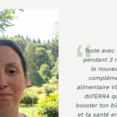
Teste avec 
pendant 3 
le nouve
compléme
alimentaire 
doTERRA qu
booster ton bi
et ta santé e