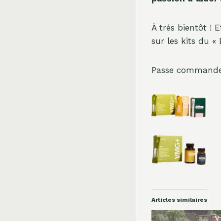
À très bientôt ! 
sur les kits du «
Passe commande dè
Articles similaires