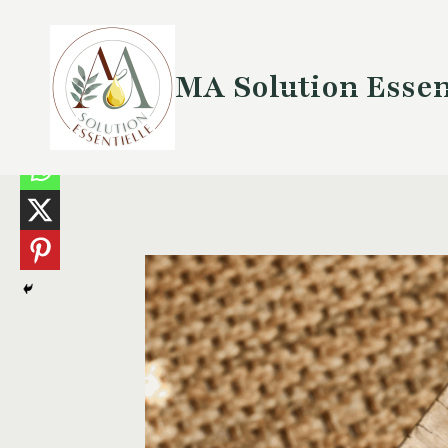
Aller
au
contenu
MA Solution Essen