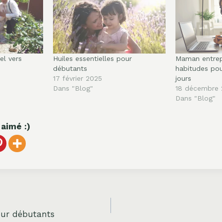
l vers
Huiles essentielles pour
Maman entrep
débutants
habitudes pou
17 février 2025
jours
Dans "Blog"
18 décembre 
Dans "Blog"
 aimé :)
pour débutants