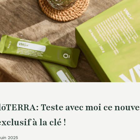
ōTERRA: Teste avec moi ce nouve
clusif à la clé !
juin 2025