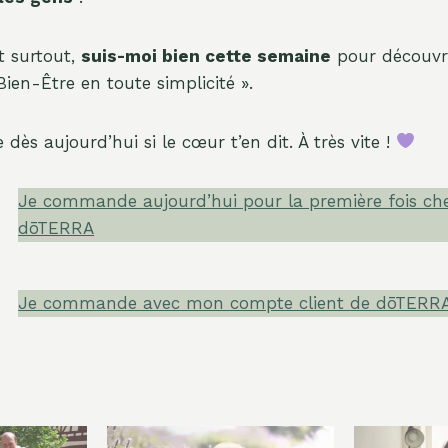
Et surtout,
suis-moi bien cette semaine
pour découvri
 Bien-Être en toute simplicité ».
s aujourd’hui si le cœur t’en dit. À très vite !
Je commande aujourd’hui pour la première fois ch
dōTERRA
Je commande avec mon compte client de dōTERR