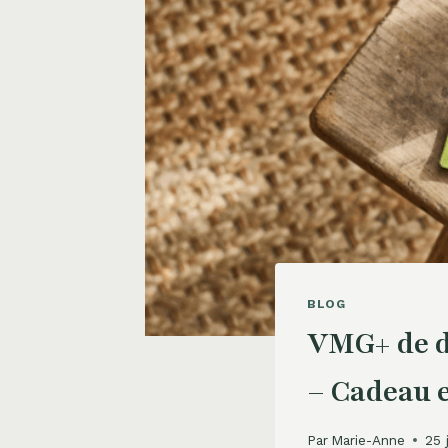
BLOG
VMG+ de d
– Cadeau ex
Par
Marie-Anne
25 