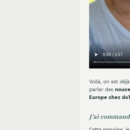
Voilà, on est déj
parler des
nouve
Europe chez d
J’ai command
Cette semaine, j