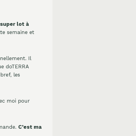
super lot à
tte semaine et
nnellement. Il
ue doTERRA
bref, les
vec moi pour
mmande.
C’est ma